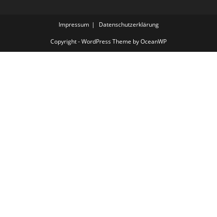
Impressum
Datenschutzerklärung
Copyright - WordPress Theme by OceanWP