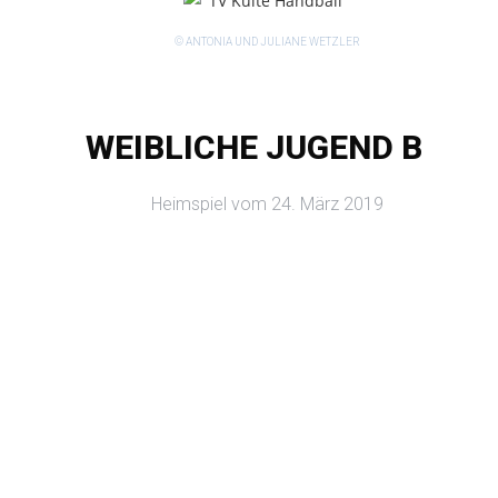
© ANTONIA UND JULIANE WETZLER
WEIBLICHE JUGEND B
Heimspiel vom 24. März 2019