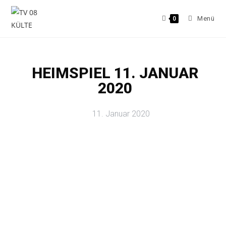
Menü
0
HEIMSPIEL 11. JANUAR
2020
11. Januar 2020