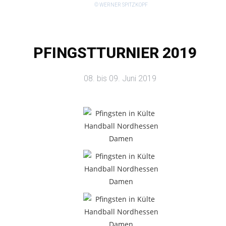
© WERNER SPITZKOPF
PFINGSTTURNIER 2019
08. bis 09. Juni 2019