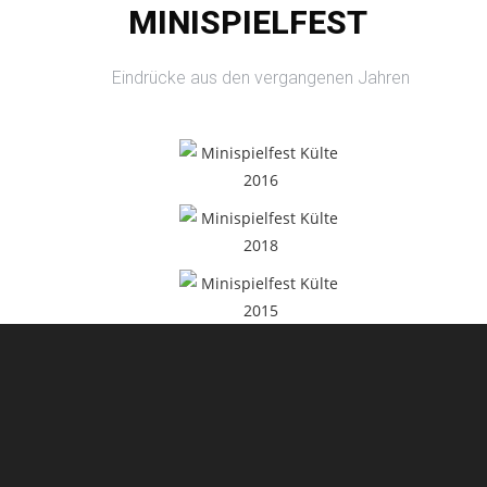
MINISPIELFEST
Eindrücke aus den vergangenen Jahren